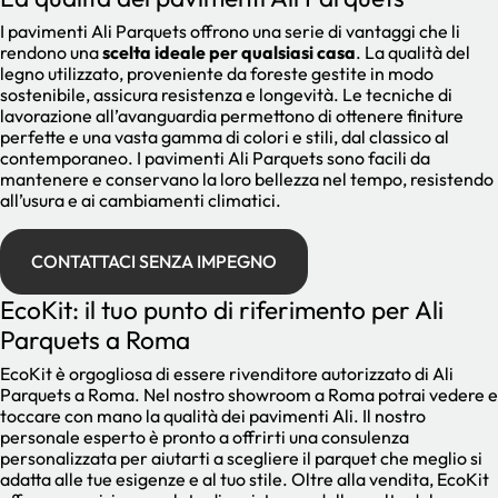
I pavimenti Ali Parquets offrono una serie di vantaggi che li
rendono una
scelta ideale per qualsiasi casa
. La qualità del
legno utilizzato, proveniente da foreste gestite in modo
sostenibile, assicura resistenza e longevità. Le tecniche di
lavorazione all’avanguardia permettono di ottenere finiture
perfette e una vasta gamma di colori e stili, dal classico al
contemporaneo. I pavimenti Ali Parquets sono facili da
mantenere e conservano la loro bellezza nel tempo, resistendo
all’usura e ai cambiamenti climatici.
CONTATTACI SENZA IMPEGNO
EcoKit: il tuo punto di riferimento per Ali
Parquets a Roma
EcoKit è orgogliosa di essere rivenditore autorizzato di Ali
Parquets a Roma. Nel nostro showroom a Roma potrai vedere e
toccare con mano la qualità dei pavimenti Ali. Il nostro
personale esperto è pronto a offrirti una consulenza
personalizzata per aiutarti a scegliere il parquet che meglio si
adatta alle tue esigenze e al tuo stile. Oltre alla vendita, EcoKit