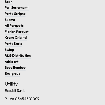
Boen
Pail Serramenti
Porte Scrigno
Skema
Ali Parquets
Florian Parquet
Krono Original
Porte Karis
Swing
R&G Distribution
Adria art
Bood Bamboo
Emilgroup
Utility
Eco.kit S.r.l.
P. IVA 05454501007