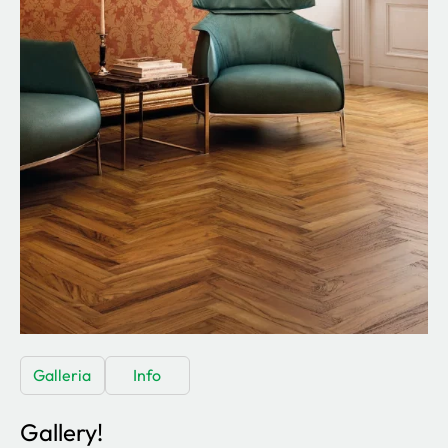
Galleria
Info
Gallery!