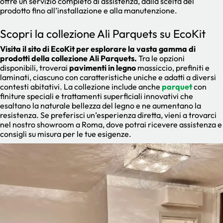
offre un servizio completo di assistenza, dalla scelta del
prodotto fino all’installazione e alla manutenzione.
Scopri la collezione Ali Parquets su EcoKit
Visita il sito di EcoKit per esplorare la vasta gamma di
prodotti della collezione Ali Parquets.
Tra le opzioni
disponibili, troverai
pavimenti in legno
massiccio, prefiniti e
laminati, ciascuno con caratteristiche uniche e adatti a diversi
contesti abitativi. La collezione include anche
parquet
con
finiture speciali e trattamenti superficiali innovativi che
esaltano la naturale bellezza del legno e ne aumentano la
resistenza. Se preferisci un’esperienza diretta, vieni a trovarci
nel nostro showroom a Roma, dove potrai ricevere assistenza e
consigli su misura per le tue esigenze.