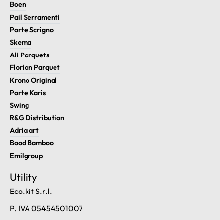
Boen
Pail Serramenti
Porte Scrigno
Skema
Ali Parquets
Florian Parquet
Krono Original
Porte Karis
Swing
R&G Distribution
Adria art
Bood Bamboo
Emilgroup
Utility
Eco.kit S.r.l.
P. IVA 05454501007