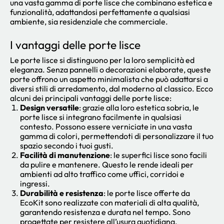
una vasta gamma di porte lisce che combinano estetica e
funzionalità, adattandosi perfettamente a qualsiasi
ambiente, sia residenziale che commerciale.
I vantaggi delle porte lisce
Le porte lisce si distinguono per la loro semplicità ed
eleganza. Senza pannelli o decorazioni elaborate, queste
porte offrono un aspetto minimalista che può adattarsi a
diversi stili di arredamento, dal moderno al classico. Ecco
alcuni dei principali vantaggi delle porte lisce:
Design versatile
: grazie alla loro estetica sobria, le
porte lisce si integrano facilmente in qualsiasi
contesto. Possono essere verniciate in una vasta
gamma di colori, permettendoti di personalizzare il tuo
spazio secondo i tuoi gusti.
Facilità di manutenzione
: le superfici lisce sono facili
da pulire e mantenere. Questo le rende ideali per
ambienti ad alto traffico come uffici, corridoi e
ingressi.
Durabilità e resistenza
: le porte lisce offerte da
EcoKit sono realizzate con materiali di alta qualità,
garantendo resistenza e durata nel tempo. Sono
progettate per resistere all’usura quotidiana,