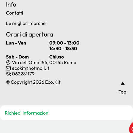
Info
Contatti
Le migliori marche
Orari di apertura
Lun - Ven
09:00 - 13:00
14:30 - 18:30
Sab - Dom
Chiuso
Via dell'Omo 156, 00155 Roma
ecokit@hotmail.it
062281179
© Copyright 2026 Eco.Kit
Top
Richiedi Informazioni