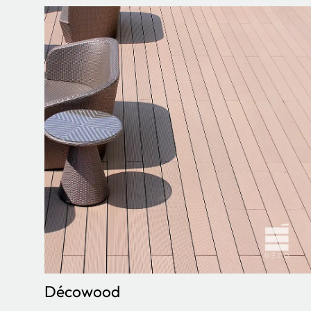
Décowood