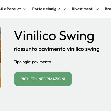
ti e Parquet
Porte e Maniglie
Rivestimenti
Br
Vinilico Swing
riassunto pavimento vinilico swing
Tipologia: pavimento
RICHIEDI INFORMAZIONI